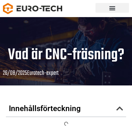
Vad är CNC-fräsning?
26/08/2025
Eurotech-expert
Innehållsförteckning