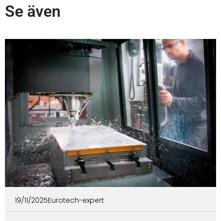
Se även
19/11/2025
Eurotech-expert