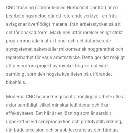
CNC-fräsning (Computerised Numerical Control) är en
bearbetningsmetod där ett roterande verktyg - en fräs -
avlägsnar överflödigt material från arbetsstycket så att
det får önskad form. Maskinen utför rörelser enligt strikt
programmerade instruktioner och det datoriserade
styrsystemet säkerställer mikrometrisk noggrannhet och
repeterbarhet för varje arbetsstycke. Detta gör det möjligt
att genomföra projekt av mycket hög komplexitet,
samtidigt som den högsta kvaliteten på utförandet
bibehålls.
Moderna CNC-bearbetningscentra möjliggör arbete i flera
axlar samtidigt, vilket minskar ledtiderna och ökar
effektiviteten. Det här är en lösning som är särskilt
uppskattad vid serieproduktion och prototyptillverkning,
där både precision och snabb leverans av den färdiga