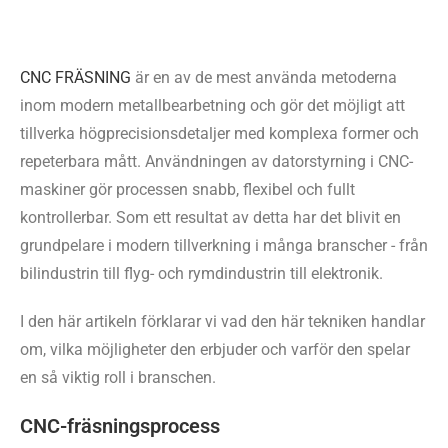
CNC FRÄSNING
är en av de mest använda metoderna
inom modern metallbearbetning och gör det möjligt att
tillverka högprecisionsdetaljer med komplexa former och
repeterbara mått. Användningen av datorstyrning i CNC-
maskiner gör processen snabb, flexibel och fullt
kontrollerbar. Som ett resultat av detta har det blivit en
grundpelare i modern tillverkning i många branscher - från
bilindustrin till flyg- och rymdindustrin till elektronik.
I den här artikeln förklarar vi vad den här tekniken handlar
om, vilka möjligheter den erbjuder och varför den spelar
en så viktig roll i branschen.
CNC-fräsningsprocess