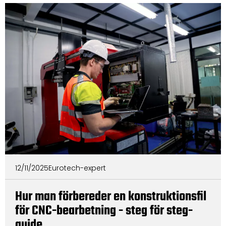
12/11/2025
Eurotech-expert
Hur man förbereder en konstruktionsfil
för CNC-bearbetning - steg för steg-
guide