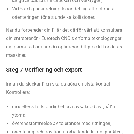
längd anpassas till chucken och verktygen,
Vid 5-axlig bearbetning lönar det sig att optimera
orienteringen för att undvika kollisioner.
När du förbereder din fil är det därför värt att konsultera
din entreprenör - Eurotech CNC:s erfarna teknologer ger
dig gärna råd om hur du optimerar ditt projekt för deras
maskiner.
Steg 7 Verifiering och export
Innan du skickar filen ska du göra en sista kontroll.
Kontrollera:
modellens fullständighet och avsaknad av „hål” i
ytorna,
överensstämmelse av toleranser med ritningen,
orientering och position i förhållande till nollpunkten,