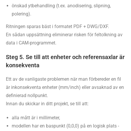
önskad ytbehandling (t.ex. anodisering, slipning,
polering).
Ritningen sparas bäst i formatet PDF + DWG/DXF.
En sådan uppsättning eliminerar risken för feltolkning av
data i CAM-programmet.
Steg 5. Se till att enheter och referensaxlar är
konsekventa
Ett av de vanligaste problemen när man förbereder en fil
är inkonsekventa enheter (mm/inch) eller avsaknad av en
definierad nollpunkt.
Innan du skickar in ditt projekt, se till att:
alla mått är i millimeter,
modellen har en baspunkt (0,0,0) på en logisk plats -