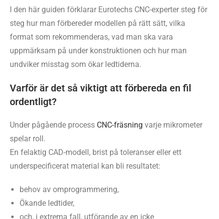
I den här guiden förklarar Eurotechs CNC-experter steg för
steg hur man förbereder modellen på rätt sätt, vilka
format som rekommenderas, vad man ska vara
uppmärksam på under konstruktionen och hur man
undviker misstag som ökar ledtiderna.
Varför är det så viktigt att förbereda en fil
ordentligt?
Under pågående process
CNC-fräsning
varje mikrometer
spelar roll.
En felaktig CAD-modell, brist på toleranser eller ett
underspecificerat material kan bli resultatet:
behov av omprogrammering,
Ökande ledtider,
och, i extrema fall, utförande av en icke