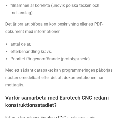
filnamnen är korrekta (undvik polska tecken och
mellanslag).
Det är bra att bifoga en kort beskrivning eller ett PDF-
dokument med informationen:
antal delar,
efterbehandling krävs,
Prioritet för genomförande (prototyp/serie).
Med ett sådant datapaket kan programmeringen påbörjas
nästan omedelbart efter det att dokumentationen har
mottagits.
Varför samarbeta med Eurotech CNC redan i
konstruktionsstadiet?
Erfarna teknologer
Eurotech CNC
analysera varje