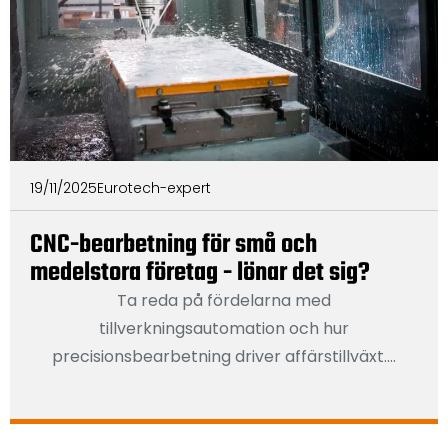
19/11/2025
Eurotech-expert
CNC-bearbetning för små och
medelstora företag - lönar det sig?
Ta reda på fördelarna med
tillverkningsautomation och hur
precisionsbearbetning driver affärstillväxt....