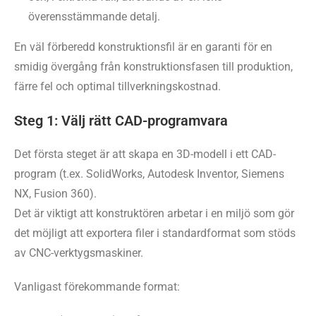
överensstämmande detalj.
En väl förberedd konstruktionsfil är en garanti för en
smidig övergång från konstruktionsfasen till produktion,
färre fel och optimal tillverkningskostnad.
Steg 1: Välj rätt CAD-programvara
Det första steget är att skapa en 3D-modell i ett CAD-
program (t.ex. SolidWorks, Autodesk Inventor, Siemens
NX, Fusion 360).
Det är viktigt att konstruktören arbetar i en miljö som gör
det möjligt att exportera filer i standardformat som stöds
av CNC-verktygsmaskiner.
Vanligast förekommande format: