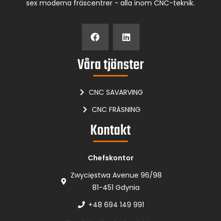
sex moderna fräscentrer - alla inom CNC-teknik.
Våra tjänster
CNC SAVARVING
CNC FRÄSNING
Kontakt
Chefskontor
Zwycięstwa Avenue 96/98
81-451 Gdynia
+48 694 149 991