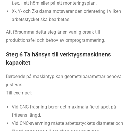
t.ex. i ett hörn eller på ett monteringsplan,
X-, Y- och Z-axlarna motsvarar den orientering i vilken
arbetsstycket ska bearbetas.
Att försumma detta steg är en vanlig orsak till
produktionsfel och behov av omprogrammering.
Steg 6 Ta hänsyn till verktygsmaskinens
kapacitet
Beroende på maskintyp kan geometriparametrar behöva
justeras.
Till exempel:
Vid CNC-fräsning beror det maximala fickdjupet på
fräsens längd,
Vid CNC-svarvning måste arbetsstyckets diameter och