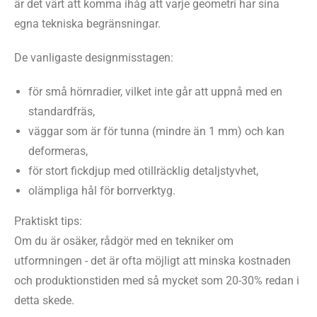
är det värt att komma ihåg att varje geometri har sina
egna tekniska begränsningar.
De vanligaste designmisstagen:
för små hörnradier, vilket inte går att uppnå med en
standardfräs,
väggar som är för tunna (mindre än 1 mm) och kan
deformeras,
för stort fickdjup med otillräcklig detaljstyvhet,
olämpliga hål för borrverktyg.
Praktiskt tips:
Om du är osäker, rådgör med en tekniker om
utformningen - det är ofta möjligt att minska kostnaden
och produktionstiden med så mycket som 20-30% redan i
detta skede.