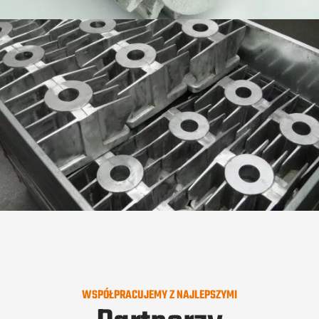
WSPÓŁPRACUJEMY Z NAJLEPSZYMI