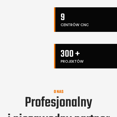
9
CENTRÓW CNC
300 +
PROJEKTÓW
O NAS
Profesjonalny