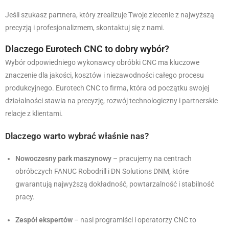
Jeśli szukasz partnera, który zrealizuje Twoje zlecenie z najwyższą
precyzją i profesjonalizmem, skontaktuj się z nami.
Dlaczego Eurotech CNC to dobry wybór?
Wybór odpowiedniego wykonawcy obróbki CNC ma kluczowe
znaczenie dla jakości, kosztów i niezawodności całego procesu
produkcyjnego. Eurotech CNC to firma, która od początku swojej
działalności stawia na precyzję, rozwój technologiczny i partnerskie
relacje z klientami.
Dlaczego warto wybrać właśnie nas?
Nowoczesny park maszynowy
– pracujemy na centrach
obróbczych FANUC Robodrill i DN Solutions DNM, które
gwarantują najwyższą dokładność, powtarzalność i stabilność
pracy.
Zespół ekspertów
– nasi programiści i operatorzy CNC to