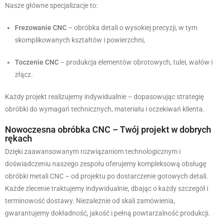
Nasze główne specjalizacje to:
Frezowanie CNC
– obróbka detali o wysokiej precyzji, w tym
skomplikowanych kształtów i powierzchni,
Toczenie CNC
– produkcja elementów obrotowych, tulei, wałów i
złącz.
Każdy projekt realizujemy indywidualnie – dopasowując strategię
obróbki do wymagań technicznych, materiału i oczekiwań klienta.
Nowoczesna obróbka CNC – Twój projekt w dobrych
rękach
Dzięki zaawansowanym rozwiązaniom technologicznym i
doświadczeniu naszego zespołu oferujemy kompleksową obsługę
obróbki metali CNC – od projektu po dostarczenie gotowych detali.
Każde zlecenie traktujemy indywidualnie, dbając o każdy szczegół i
terminowość dostawy. Niezależnie od skali zamówienia,
gwarantujemy dokładność, jakość i pełną powtarzalność produkcji.