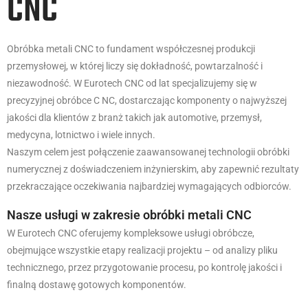
CNC
Obróbka metali CNC to fundament współczesnej produkcji
przemysłowej, w której liczy się dokładność, powtarzalność i
niezawodność. W Eurotech CNC od lat specjalizujemy się w
precyzyjnej obróbce C NC, dostarczając komponenty o najwyższej
jakości dla klientów z branż takich jak automotive, przemysł,
medycyna, lotnictwo i wiele innych.
Naszym celem jest połączenie zaawansowanej technologii obróbki
numerycznej z doświadczeniem inżynierskim, aby zapewnić rezultaty
przekraczające oczekiwania najbardziej wymagających odbiorców.
Nasze usługi w zakresie obróbki metali CNC
W Eurotech CNC oferujemy kompleksowe usługi obróbcze,
obejmujące wszystkie etapy realizacji projektu – od analizy pliku
technicznego, przez przygotowanie procesu, po kontrolę jakości i
finalną dostawę gotowych komponentów.