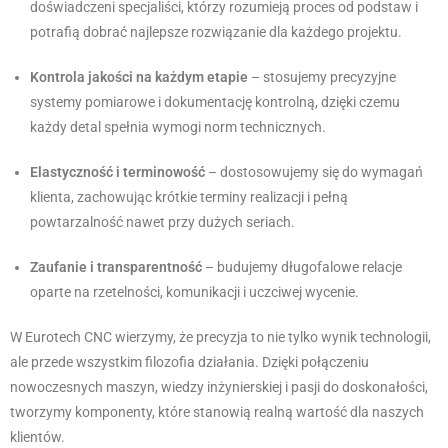
doświadczeni specjaliści, którzy rozumieją proces od podstaw i
potrafią dobrać najlepsze rozwiązanie dla każdego projektu.
Kontrola jakości na każdym etapie
– stosujemy precyzyjne
systemy pomiarowe i dokumentację kontrolną, dzięki czemu
każdy detal spełnia wymogi norm technicznych.
Elastyczność i terminowość
– dostosowujemy się do wymagań
klienta, zachowując krótkie terminy realizacji i pełną
powtarzalność nawet przy dużych seriach.
Zaufanie i transparentność
– budujemy długofalowe relacje
oparte na rzetelności, komunikacji i uczciwej wycenie.
W Eurotech CNC wierzymy, że precyzja to nie tylko wynik technologii,
ale przede wszystkim filozofia działania. Dzięki połączeniu
nowoczesnych maszyn, wiedzy inżynierskiej i pasji do doskonałości,
tworzymy komponenty, które stanowią realną wartość dla naszych
klientów.